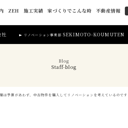
内
ZEH
施工実績
家づくりでこんな時
不動産情報
会社
SEKIMOTO-KOUMUTEN
リノベーション事業部
Blog
Staff-blog
築は予算があわず、中古物件を購入してリノベーションを考えているのです