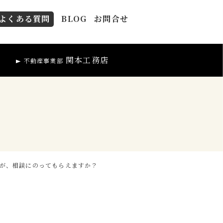
よくある質問
BLOG
お問合せ
関本工務店
不動産事業部
が、相談にのってもらえますか？