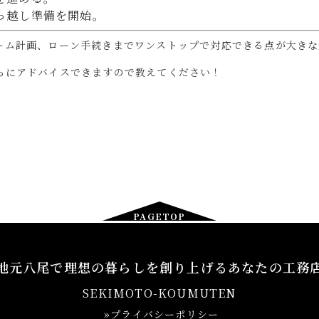
っ越し準備を開始。
ーム計画、ローン手続きまでワンストップで対応できる点が大きな
らにアドバイスできますので教えてください！
PAGETOP
地元八尾で理想の暮らしを創り上げるあなたの工務
SEKIMOTO-KOUMUTEN
»プライバシーポリシー