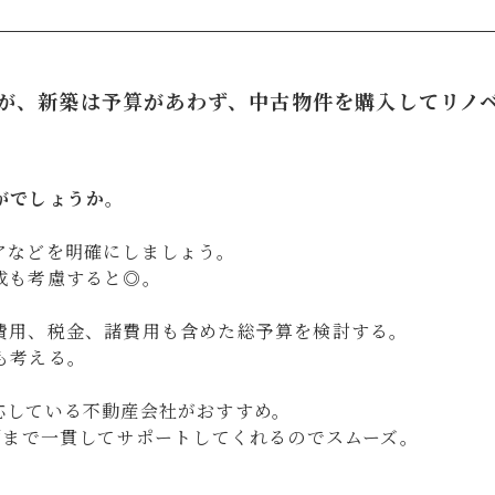
が、新築は予算があわず、中古物件を購入してリノ
がでしょうか。
アなどを明確にしましょう。
成も考慮すると◎。
費用、税金、諸費用も含めた総予算を検討する。
も考える。
応している不動産会社がおすすめ。
画まで一貫してサポートしてくれるのでスムーズ。