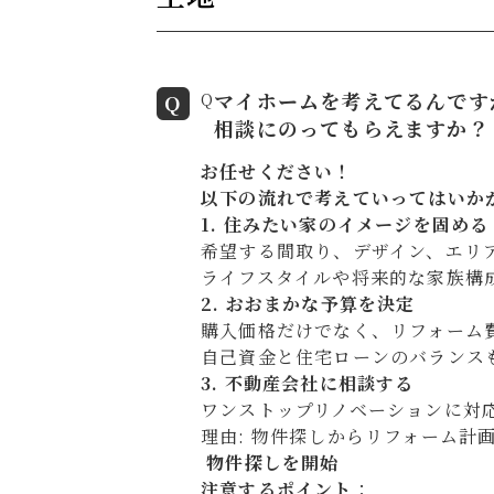
マイホームを考えてるんです
Q
相談にのってもらえますか？
お任せください！
以下の流れで考えていってはいか
1. 住みたい家のイメージを固める
希望する間取り、デザイン、エリ
ライフスタイルや将来的な家族構
2. おおまかな予算を決定
購入価格だけでなく、リフォーム
自己資金と住宅ローンのバランス
3. 不動産会社に相談する
ワンストップリノベーションに対
理由
: 物件探しからリフォーム計
物件探しを開始
注意するポイント
：