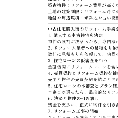
築古物件
：リフォーム費用が高く
土地の建築制限
：リフォーム時に
地盤や周辺環境
：傾斜地や古い擁
中古住宅購入後のリフォーム手続
1. 購入する中古住宅を決定
物件の候補が決まったら、専門家
2. リフォーム業者への見積もり
数社に見積もりを依頼して、納得
3. 住宅ローンの仮審査を行う
金融機関にリフォームローンを含
4. 売買契約とリフォーム契約を締
売主と物件の売買契約を結ぶと同
5. 住宅ローンの本審査とプラン確
本審査が通ったら、最終的なリフ
6. 決済と物件の引き渡し
残金を支払い、正式に物件を引き
7. リフォーム工事の開始
スケジュールを確認しながら工事