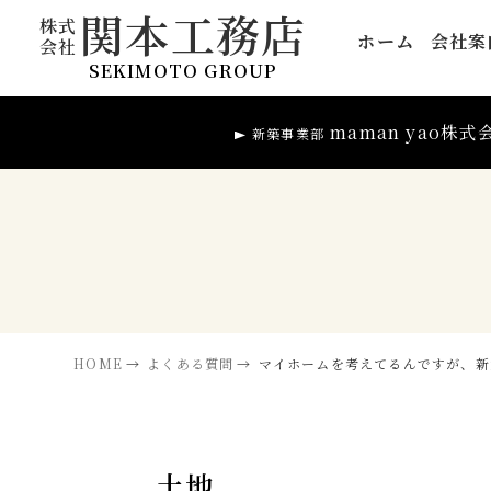
関本工務店
株式
ホーム
会社案
会社
SEKIMOTO GROUP
maman yao株式
新築事業部
HOME
よくある質問
マイホームを考えてるんですが、新
土地