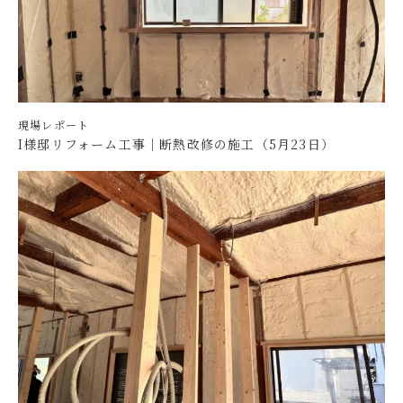
現場レポート
I様邸リフォーム工事｜断熱改修の施工（5月23日）