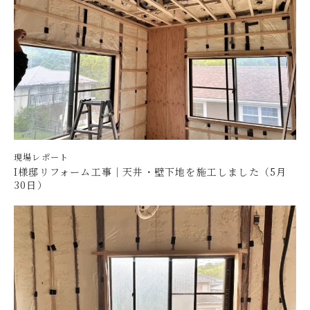
現場レポート
I様邸リフォーム工事｜天井・壁下地を施工しました（5月
30日）