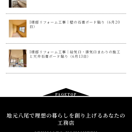
I様邸リフォーム工事｜壁の石膏ボード貼り（6月20
日）
I様邸リフォーム工事｜給気口・排気口まわりの施工
と天井石膏ボード貼り（6月13日）
PAGETOP
地元八尾で理想の暮らしを創り上げるあなたの
工務店