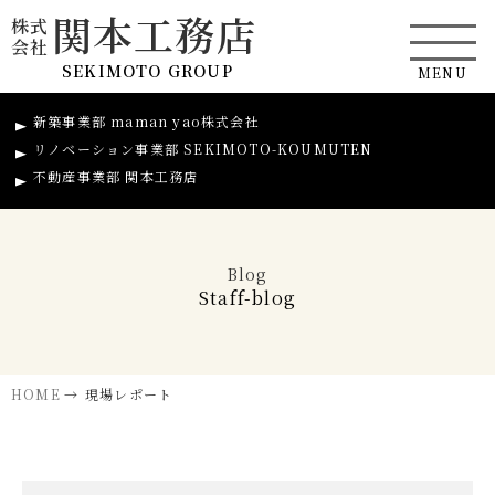
関本工務店
株式
会社
SEKIMOTO GROUP
新築事業部
maman yao株式会社
リノベーション事業部
SEKIMOTO-KOUMUTEN
不動産事業部
関本工務店
Blog
Staff-blog
HOME
現場レポート