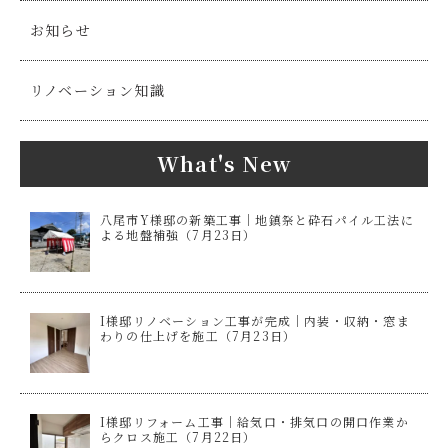
お知らせ
リノベーション知識
What's New
八尾市Y様邸の新築工事｜地鎮祭と砕石パイル工法に
よる地盤補強（7月23日）
I様邸リノベーション工事が完成｜内装・収納・窓ま
わりの仕上げを施工（7月23日）
I様邸リフォーム工事｜給気口・排気口の開口作業か
らクロス施工（7月22日）