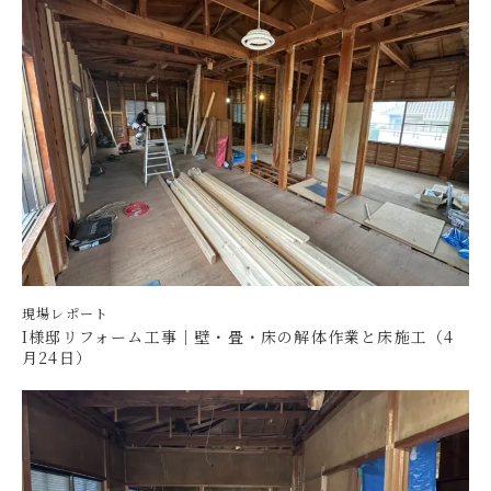
現場レポート
I様邸リフォーム工事｜壁・畳・床の解体作業と床施工（4
月24日）